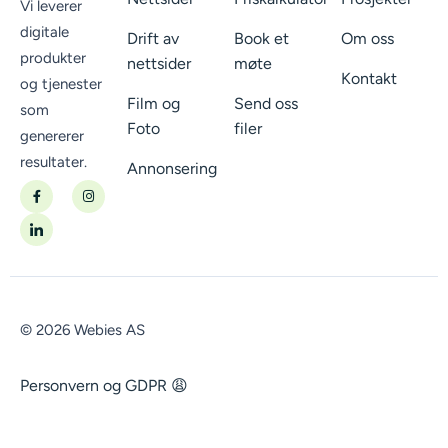
Vi leverer
digitale
Drift av
Book et
Om oss
produkter
nettsider
møte
Kontakt
og tjenester
Film og
Send oss
som
Foto
filer
genererer
resultater.
Annonsering
© 2026 Webies AS
Personvern og GDPR 😩