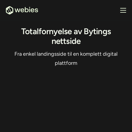
Tjenester
Totalfornyelse av Bytings
Prosjekter
nettside
Om oss
Fra enkel landingsside til en komplett digital
plattform